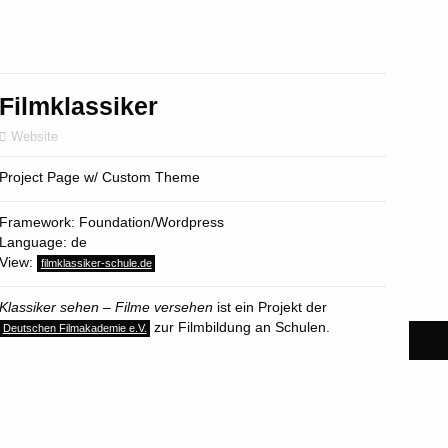
Filmklassiker
Website
Project Page w/ Custom Theme
Framework: Foundation/Wordpress
Language: de
View:
filmklassiker-schule.de
Klassiker sehen – Filme versehen
ist ein Projekt
der
zur Filmbildung an Schulen.
Deutschen Filmakademie e.V.